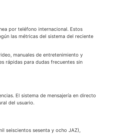
nea por teléfono internacional. Estos
gún las métricas del sistema del reciente
ideo, manuales de entretenimiento y
es rápidas para dudas frecuentes sin
ncias. El sistema de mensajería en directo
ral del usuario.
l seiscientos sesenta y ocho JAZ),