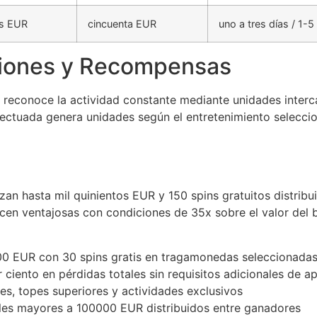
os EUR
cincuenta EUR
uno a tres días / 1-5
ciones y Recompensas
s reconoce la actividad constante mediante unidades interca
fectuada genera unidades según el entretenimiento selecc
an hasta mil quinientos EUR y 150 spins gratuitos distribu
n ventajosas con condiciones de 35x sobre el valor del bon
00 EUR con 30 spins gratis en tragamonedas seleccionada
 ciento en pérdidas totales sin requisitos adicionales de a
s, topes superiores y actividades exclusivos
les mayores a 100000 EUR distribuidos entre ganadores