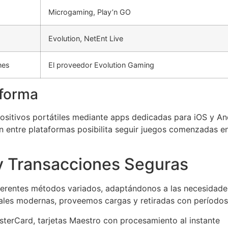
Microgaming, Play’n GO
Evolution, NetEnt Live
nes
El proveedor Evolution Gaming
aforma
ositivos portátiles mediante apps dedicadas para iOS y A
 entre plataformas posibilita seguir juegos comenzadas e
y Transacciones Seguras
rentes métodos variados, adaptándonos a las necesidades 
itales modernas, proveemos cargas y retiradas con período
sterCard, tarjetas Maestro con procesamiento al instante