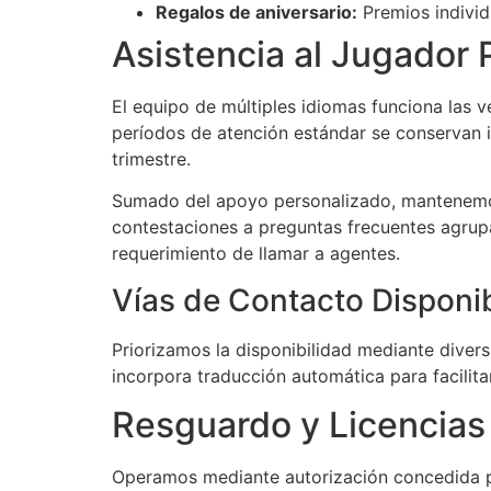
Regalos de aniversario:
Premios individ
Asistencia al Jugador 
El equipo de múltiples idiomas funciona las ve
períodos de atención estándar se conservan i
trimestre.
Sumado del apoyo personalizado, mantenemos
contestaciones a preguntas frecuentes agrupa
requerimiento de llamar a agentes.
Vías de Contacto Disponi
Priorizamos la disponibilidad mediante diver
incorpora traducción automática para facilita
Resguardo y Licencias
Operamos mediante autorización concedida po