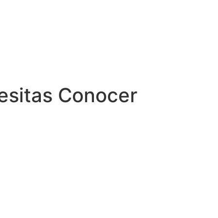
esitas Conocer